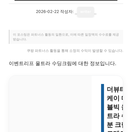
2026-02-22
작성자:
writer
이 포스팅은 파트너스 활동의 일환으로, 이에 따른 일정액의 수수료를 제공
받습니다.
쿠팡 파트너스 활동을 통해 소정의 수익이 발생할 수 있습니다.
이벤트리프 울트라 수딩크림에 대한 정보입니다.
더뷰티
케이 더
블빅 울
트라 수
분 크림