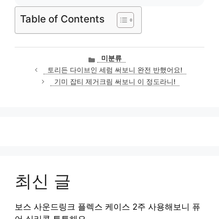
Table of Contents
카
미분류
테
토리든 다이브인 세럼 써보니 완전 반했어요!
고
기미 잡티 제거크림 써보니 이 정도라니!
리
최신 글
보스 사운드링크 플렉스 케이스 2주 사용해보니 퓨