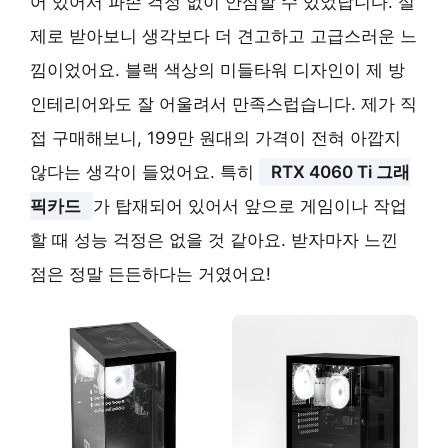
어 있어서 파손 걱정 없이 안심할 수 있었답니다.
실
제로 받아보니 생각보다 더 견고하고 고급스러운 느
낌이었어요. 블랙 색상의 미들타워 디자인이 제 방
인테리어와도 잘 어울려서 만족스럽습니다. 제가 직
접 구매해보니, 199만 원대의 가격이 전혀 아깝지
않다는 생각이 들었어요. 특히
RTX 4060 Ti 그래
픽카드
가 탑재되어 있어서 앞으로 게임이나 작업
할 때 성능 걱정은 없을 것 같아요. 받자마자 느낀
점은 정말 든든하다는 거였어요!