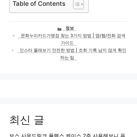
Table of Contents
카
정보
테
문화누리카드가맹점 찾는 3가지 방법 | 앱/웹/전화 검색
고
가이드
리
인스타 몰래보기 안전한 방법 | 조회 기록 남지 않게 확인
하는 팁
최신 글
보스 사운드링크 플렉스 케이스 2주 사용해보니 퓨