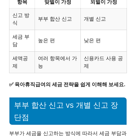
항목
맞벌이 가정
외벌이 가정
신고 방
부부 합산 신고
개별 신고
식
세금 부
높은 편
낮은 편
담
세액공
여러 항목에서 가
신용카드 사용 공
제
능
제
✅
육아휴직급여의 세금 전략을 쉽게 이해해 보세요.
부부 합산 신고 vs 개별 신고 장
단점
부부가 세금을 신고하는 방식에 따라서 세금 부담과