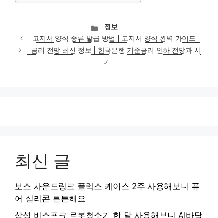
카
정보
테
고지서 양식 종류 발급 방법 | 고지서 양식 완벽 가이드
고
금리 전망 최신 정보 | 한국은행 기준금리 인하 전망과 시
리
기
최신 글
보스 사운드링크 플렉스 케이스 2주 사용해보니 퓨
어 실리콘 튼튼해요
삼성 비스포크 로봇청소기 한 달 사용해보니 AI바닥