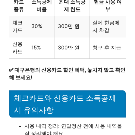
카드
소득공제
최대 소득공
현금 사용 여
종류
비율
제 한도
부
체크
실제 현금에
30%
300만 원
카드
서 차감
신용
15%
300만 원
청구 후 지급
카드
✅
대구은행의 신용카드 할인 혜택, 놓치지 말고 확인
해 보세요!
체크카드와 신용카드 소득공제
시 유의사항
사용 내역 정리: 연말정산 전에 사용 내역을
잘 정리해야 해요.