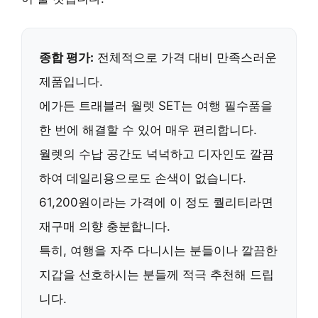
종합 평가:
전체적으로 가격 대비 만족스러운
제품입니다.
에가든 트래블러 월렛 SET는
여행 필수품
을
한 번에 해결할 수 있어 매우 편리합니다.
월렛의 수납 공간도 넉넉하고 디자인도 깔끔
하여
데일리용으로도 손색이 없습니다
.
61,200원이라는 가격에 이 정도 퀄리티라면
재구매 의향 충분합니다
.
특히,
여행을 자주 다니시는 분들이나 깔끔한
지갑을 선호하시는 분들
께 적극 추천해 드립
니다.