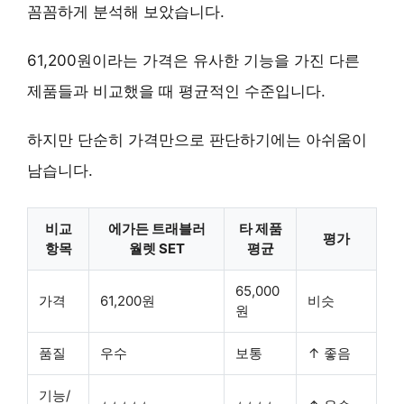
꼼꼼하게 분석해 보았습니다.
61,200원이라는 가격은 유사한 기능을 가진 다른
제품들과 비교했을 때 평균적인 수준입니다.
하지만 단순히 가격만으로 판단하기에는 아쉬움이
남습니다.
비교
에가든 트래블러
타 제품
평가
항목
월렛 SET
평균
65,000
가격
61,200원
비슷
원
품질
우수
보통
↑ 좋음
기능/