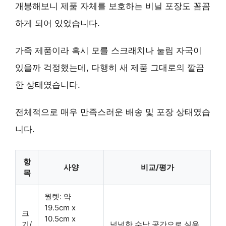
개봉해보니 제품 자체를 보호하는 비닐 포장도 꼼꼼
하게 되어 있었습니다.
가죽 제품이라 혹시 모를 스크래치나 눌림 자국이
있을까 걱정했는데, 다행히 새 제품 그대로의 깔끔
한 상태였습니다.
전체적으로 매우 만족스러운 배송 및 포장 상태였습
니다.
항
사양
비교/평가
목
월렛: 약
19.5cm x
크
10.5cm x
기/
넉넉한 수납 공간으로 실용