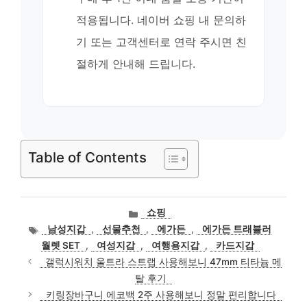
적용됩니다. 네이버 쇼핑 내 문의하
기 또는 고객센터로 연락 주시면 친
절하게 안내해 드립니다.
Table of Contents
카
쇼핑
테
태
남성지갑
,
선물추천
,
에가든
,
에가든 트래블러
고
그
월렛 SET
,
여성지갑
,
여행용지갑
,
카드지갑
리
갤럭시워치 울트라 스트랩 사용해보니 47mm 티타늄 메
탈 후기
키링장바구니 에코백 2주 사용해보니 정말 편리합니다