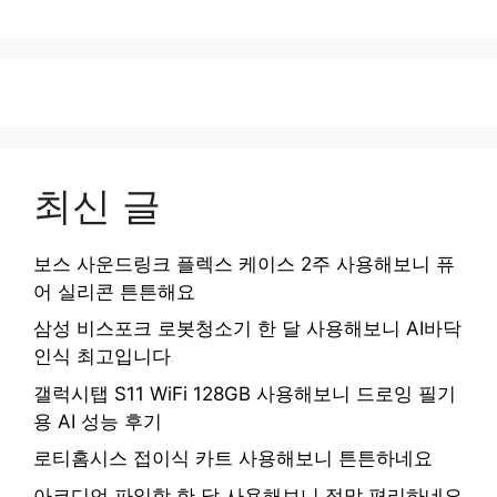
최신 글
보스 사운드링크 플렉스 케이스 2주 사용해보니 퓨
어 실리콘 튼튼해요
삼성 비스포크 로봇청소기 한 달 사용해보니 AI바닥
인식 최고입니다
갤럭시탭 S11 WiFi 128GB 사용해보니 드로잉 필기
용 AI 성능 후기
로티홈시스 접이식 카트 사용해보니 튼튼하네요
아코디언 파일함 한 달 사용해보니 정말 편리하네요