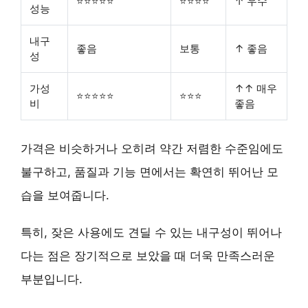
⭐⭐⭐⭐⭐
⭐⭐⭐⭐
↑ 우수
성능
내구
좋음
보통
↑ 좋음
성
가성
↑↑ 매우
⭐⭐⭐⭐⭐
⭐⭐⭐
비
좋음
가격은 비슷하거나 오히려 약간 저렴한 수준임에도
불구하고, 품질과 기능 면에서는 확연히 뛰어난 모
습을 보여줍니다.
특히, 잦은 사용에도 견딜 수 있는 내구성이 뛰어나
다는 점은 장기적으로 보았을 때 더욱 만족스러운
부분입니다.