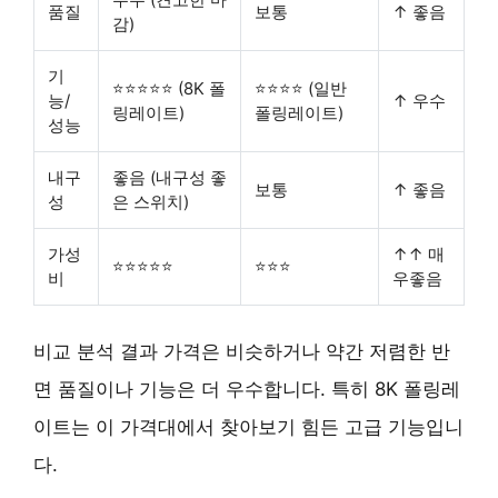
품질
보통
↑ 좋음
감)
기
⭐⭐⭐⭐⭐ (8K 폴
⭐⭐⭐⭐ (일반
능/
↑ 우수
링레이트)
폴링레이트)
성능
내구
좋음 (내구성 좋
보통
↑ 좋음
성
은 스위치)
가성
↑↑ 매
⭐⭐⭐⭐⭐
⭐⭐⭐
비
우좋음
비교 분석 결과 가격은 비슷하거나 약간 저렴한 반
면 품질이나 기능은 더 우수합니다.
특히 8K 폴링레
이트
는 이 가격대에서 찾아보기 힘든 고급 기능입니
다.