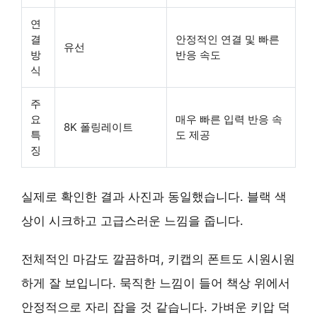
연
결
안정적인 연결 및 빠른
유선
방
반응 속도
식
주
요
매우 빠른 입력 반응 속
8K 폴링레이트
특
도 제공
징
실제로 확인한 결과 사진과 동일했습니다. 블랙 색
상이 시크하고 고급스러운 느낌을 줍니다.
전체적인 마감도 깔끔하며, 키캡의 폰트도 시원시원
하게 잘 보입니다. 묵직한 느낌이 들어 책상 위에서
안정적으로 자리 잡을 것 같습니다.
가벼운 키압
덕