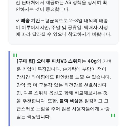
전 판매처에서 제공하는 AS 정책을 상세히 확
인하시는 것이 중요합니다.
✓ 배송 기간
– 평균적으로
2~3일
내외의 배송
이 이루어지지만, 주말 및 공휴일, 택배사 사정
에 따라 달라질 수 있으니 참고하시기 바랍니다.
[구매 팁]
오테뮤 피치V3 스위치
는
40g
의 가벼
운 키압이 특징입니다. 손가락에 부담이 적어
장시간 타이핑에도 편안함을 느낄 수 있습니다.
만약 좀 더 구분감 있는 타건감을 선호하신다
면, 다른 스위치 옵션도 함께 비교해보시는 것
을 추천합니다. 또한,
블랙 색상
은 깔끔하고 고
급스러운 느낌을 주어 많은 사용자들에게 사랑
받는 색상입니다.