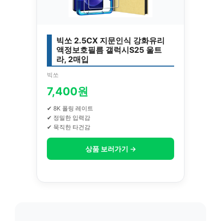
빅쏘 2.5CX 지문인식 강화유리
액정보호필름 갤럭시S25 울트
라, 2매입
빅쏘
7,400원
✔ 8K 폴링 레이트
✔ 정밀한 입력감
✔ 묵직한 타건감
상품 보러가기 →