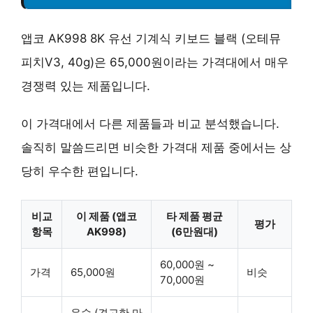
앱코 AK998 8K 유선 기계식 키보드 블랙 (오테뮤
피치V3, 40g)은 65,000원이라는 가격대에서
매우
경쟁력 있는 제품
입니다.
이 가격대에서 다른 제품들과 비교 분석했습니다.
솔직히 말씀드리면 비슷한 가격대 제품 중에서는 상
당히 우수한 편입니다.
비교
이 제품 (앱코
타 제품 평균
평가
항목
AK998)
(6만원대)
60,000원 ~
가격
65,000원
비슷
70,000원
우수 (견고한 마