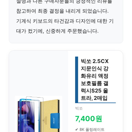
설명과 다른 구매자분들의 긍정적인 리뷰를
참고하여 최종 결정을 내리게 되었습니다.
기계식 키보드의 타건감과 디자인에 대한 기
대가 컸기에, 신중하게 주문했습니다.
빅쏘 2.5CX
지문인식 강
화유리 액정
보호필름 갤
럭시S25 울
트라, 2매입
빅쏘
7,400원
✔ 8K 폴링레이트