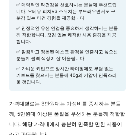
✅
매력적인 타건감
을 선호하시는 분들께 추천드립
니다. 오테뮤 피치V3 스위치는 부드러우면서도 구
분감 있는 타건 경험을 제공합니다.
✅
안정적인 유선 연결
을 중요하게 생각하시는 분들
께 적합합니다. 끊김 없는 쾌적한 사용 환경을 제공
합니다.
✅
깔끔하고 정돈된 데스크 환경
을 연출하고 싶으신
분들께 블랙 색상이 잘 어울립니다.
✅
가벼운 키압
으로 장시간 타이핑에도 부담 없는
키보드를 찾으시는 분들께 40g의 키압이 만족스러
울 것입니다.
가격대별로는 3만원대는 가성비를 중시하는 분들
께, 5만원대 이상은 품질을 우선하는 분들께 적합합
니다. 해당 가격대에서 충분히 만족할 만한 제품이
라고 판단됩니다.