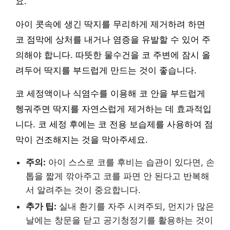
요.
아이 콧속에 생긴 딱지를 무리하게 제거하려 하면
코 점막에 상처를 내거나 염증을 유발할 수 있어 주
의해야 합니다. 따뜻한 물수건을 코 주변에 잠시 올
려두어 딱지를 부드럽게 만드는 것이 좋습니다.
코 세정액이나 식염수를 이용해 코 안을 부드럽게
헹궈주면 딱지를 자연스럽게 제거하는 데 효과적입
니다. 코 세정 후에는 코 전용 보습제를 사용하여 점
막이 건조해지는 것을 막아주세요.
주의:
아이 스스로 코를 후비는 습관이 있다면, 손
톱을 짧게 깎아주고 코를 파면 안 된다고 반복해
서 알려주는 것이 중요합니다.
추가 팁:
실내 환기를 자주 시켜주되, 먼지가 많은
날에는 창문을 닫고 공기청정기를 활용하는 것이