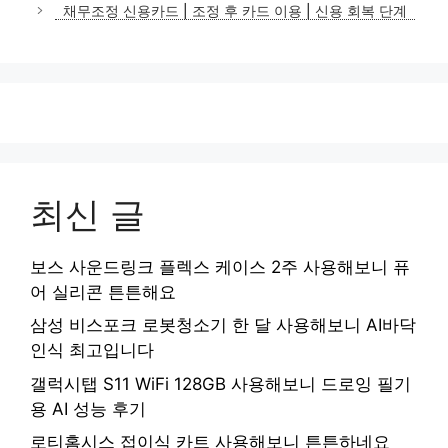
채무조정 신용카드 | 조정 후 카드 이용 | 신용 회복 단계
최신 글
보스 사운드링크 플렉스 케이스 2주 사용해보니 퓨
어 실리콘 튼튼해요
삼성 비스포크 로봇청소기 한 달 사용해보니 AI바닥
인식 최고입니다
갤럭시탭 S11 WiFi 128GB 사용해보니 드로잉 필기
용 AI 성능 후기
로티홈시스 접이식 카트 사용해보니 튼튼하네요