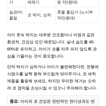
기
재채기
원 1만원대)
습관/이
콧물 흡입기 (노시부
코 딱지, 상처
물질
10만원대)
아이 콧속 딱지는 대부분 건조함이나 비염과 같은
환경적, 건강상 요인 때문입니다. 실내 습도를 40-
60%로 유지하고, 아이가 코를 자주 파지 않도록 관
심을 기울이는 것이 중요합니다.
만약 딱지가 심하거나 아이가 불편해한다면, 면봉에
식염수를 살짝 묻혀 부드럽게 닦아주거나, 코 세척
제품을 활용해 보세요. 하지만 무리한 제거는 오히
려 코 점막을 손상시킬 수 있으니 주의해야 합니다.
중요:
아이의 코 건강은 전반적인 컨디션과도 연