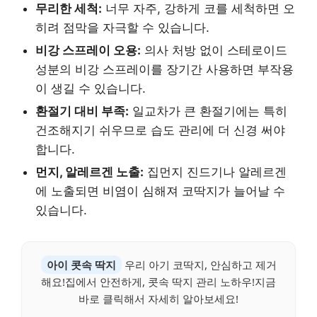
무리한 세척:
너무 자주, 강하게 코를 세척하면 오
히려 점막을 자극할 수 있습니다.
비강 스프레이 오용:
의사 처방 없이 스테로이드
성분의 비강 스프레이를 장기간 사용하면 부작용
이 생길 수 있습니다.
환절기 대비 부족:
일교차가 큰 환절기에는 특히
건조해지기 쉬우므로 습도 관리에 더 신경 써야
합니다.
먼지, 알레르겐 노출:
집먼지 진드기나 알레르겐
에 노출되면 비염이 심해져 코딱지가 늘어날 수
있습니다.
아이 콧속 딱지
우리 아기 코딱지, 안심하고 제거
해요!집에서 안전하게, 콧속 딱지 관리 노하우!지금
바로 클릭해서 자세히 알아보세요!