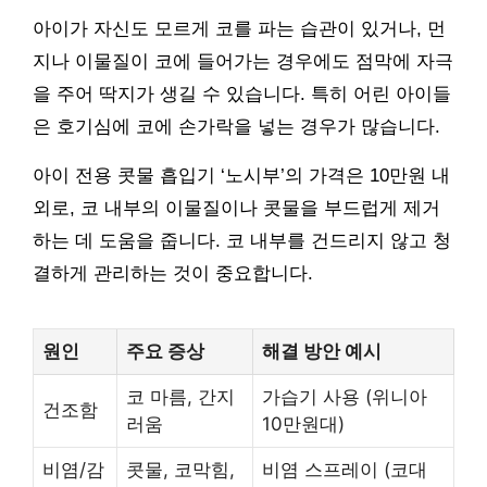
아이가 자신도 모르게 코를 파는 습관이 있거나, 먼
지나 이물질이 코에 들어가는 경우에도 점막에 자극
을 주어 딱지가 생길 수 있습니다. 특히 어린 아이들
은 호기심에 코에 손가락을 넣는 경우가 많습니다.
아이 전용 콧물 흡입기 ‘노시부’의 가격은 10만원 내
외로, 코 내부의 이물질이나 콧물을 부드럽게 제거
하는 데 도움을 줍니다. 코 내부를 건드리지 않고 청
결하게 관리하는 것이 중요합니다.
원인
주요 증상
해결 방안 예시
코 마름, 간지
가습기 사용 (위니아
건조함
러움
10만원대)
비염/감
콧물, 코막힘,
비염 스프레이 (코대