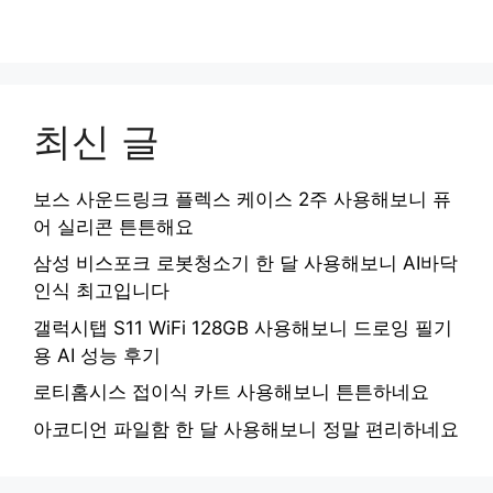
최신 글
보스 사운드링크 플렉스 케이스 2주 사용해보니 퓨
어 실리콘 튼튼해요
삼성 비스포크 로봇청소기 한 달 사용해보니 AI바닥
인식 최고입니다
갤럭시탭 S11 WiFi 128GB 사용해보니 드로잉 필기
용 AI 성능 후기
로티홈시스 접이식 카트 사용해보니 튼튼하네요
아코디언 파일함 한 달 사용해보니 정말 편리하네요