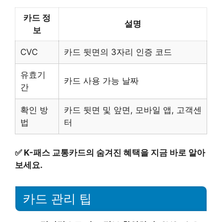
카드 정
설명
보
CVC
카드 뒷면의 3자리 인증 코드
유효기
카드 사용 가능 날짜
간
확인 방
카드 뒷면 및 앞면, 모바일 앱, 고객센
법
터
✅
K-패스 교통카드의 숨겨진 혜택을 지금 바로 알아
보세요.
카드 관리 팁