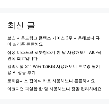
최신 글
보스 사운드링크 플렉스 케이스 2주 사용해보니 퓨
어 실리콘 튼튼해요
삼성 비스포크 로봇청소기 한 달 사용해보니 AI바닥
인식 최고입니다
갤럭시탭 S11 WiFi 128GB 사용해보니 드로잉 필기
용 AI 성능 후기
로티홈시스 접이식 카트 사용해보니 튼튼하네요
아코디언 파일함 한 달 사용해보니 정말 편리하네요