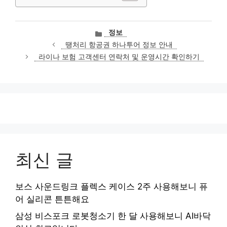
카
정보
테
땡처리 항공권 하나투어 정보 안내
고
라이나 보험 고객센터 연락처 및 운영시간 확인하기
리
최신 글
보스 사운드링크 플렉스 케이스 2주 사용해보니 퓨
어 실리콘 튼튼해요
삼성 비스포크 로봇청소기 한 달 사용해보니 AI바닥