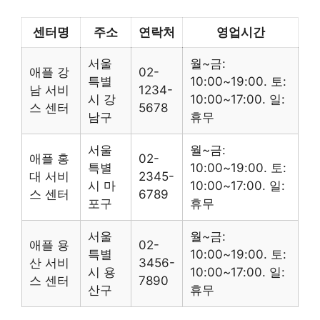
센터명
주소
연락처
영업시간
서울
월~금:
애플 강
02-
특별
10:00~19:00. 토:
남 서비
1234-
시 강
10:00~17:00. 일:
스 센터
5678
남구
휴무
서울
월~금:
애플 홍
02-
특별
10:00~19:00. 토:
대 서비
2345-
시 마
10:00~17:00. 일:
스 센터
6789
포구
휴무
서울
월~금:
애플 용
02-
특별
10:00~19:00. 토:
산 서비
3456-
시 용
10:00~17:00. 일:
스 센터
7890
산구
휴무