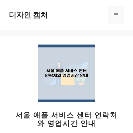
컨
텐
디자인 캡처
메
츠
로
뉴
건
너
뛰
기
서울 애플 서비스 센터 연락처
와 영업시간 안내