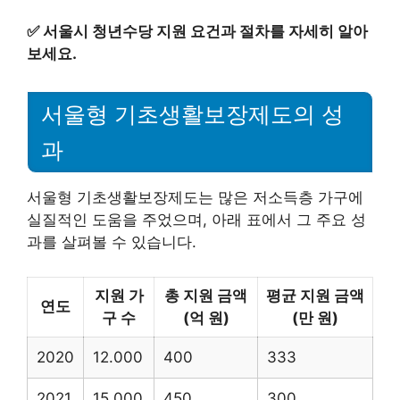
✅
서울시 청년수당 지원 요건과 절차를 자세히 알아
보세요.
서울형 기초생활보장제도의 성
과
서울형 기초생활보장제도는 많은 저소득층 가구에
실질적인 도움을 주었으며, 아래 표에서 그 주요 성
과를 살펴볼 수 있습니다.
지원 가
총 지원 금액
평균 지원 금액
연도
구 수
(억 원)
(만 원)
2020
12.000
400
333
2021
15.000
450
300