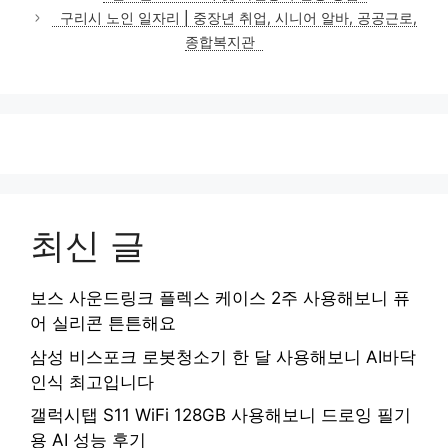
고
구리시 노인 일자리 | 중장년 취업, 시니어 알바, 공공근로,
리
종합복지관
최신 글
보스 사운드링크 플렉스 케이스 2주 사용해보니 퓨
어 실리콘 튼튼해요
삼성 비스포크 로봇청소기 한 달 사용해보니 AI바닥
인식 최고입니다
갤럭시탭 S11 WiFi 128GB 사용해보니 드로잉 필기
용 AI 성능 후기