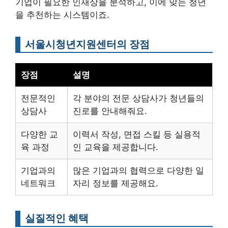
기업이 필요한 인재상을 분석하고, 이에 맞는 청년
을 추천하는 시스템이죠.
서울시청년지원센터의 장점
장점
설명
전문적인
각 분야의 전문 상담사가 청년들의
상담사
진로를 안내해줘요.
다양한 교
이력서 작성, 면접 스킬 등 실용적
육 과정
인 교육을 제공합니다.
기업과의
많은 기업과의 협력으로 다양한 일
네트워크
자리 정보를 제공해요.
실질적인 혜택