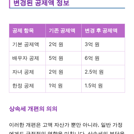
변경된 공제액 정보
공제 항목
기존 공제액
변경 후 공제액
기본 공제액
2억 원
3억 원
배우자 공제
5억 원
6억 원
자녀 공제
2억 원
2.5억 원
한정 공제
1억 원
1.5억 원
상속세 개편의 의의
이러한 개편은 고액 자산가 뿐만 아니라, 일반 가정
에게도 긍정적인 영향을 미칩니다. 상속세의 부담을