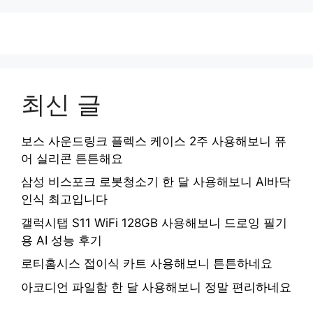
최신 글
보스 사운드링크 플렉스 케이스 2주 사용해보니 퓨
어 실리콘 튼튼해요
삼성 비스포크 로봇청소기 한 달 사용해보니 AI바닥
인식 최고입니다
갤럭시탭 S11 WiFi 128GB 사용해보니 드로잉 필기
용 AI 성능 후기
로티홈시스 접이식 카트 사용해보니 튼튼하네요
아코디언 파일함 한 달 사용해보니 정말 편리하네요