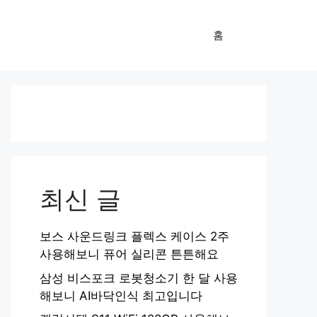
홈
최신 글
보스 사운드링크 플렉스 케이스 2주
사용해보니 퓨어 실리콘 튼튼해요
삼성 비스포크 로봇청소기 한 달 사용
해보니 AI바닥인식 최고입니다