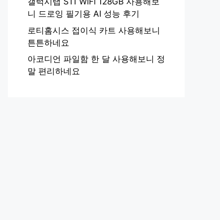
갤럭시탭 S11 WiFi 128GB 사용해보
니 드로잉 필기용 AI 성능 후기
로티홈시스 접이식 카트 사용해보니
튼튼하네요
아코디언 파일함 한 달 사용해보니 정
말 편리하네요