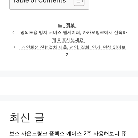
Table of Contents
카
정보
테
명의도용 방지 서비스 엠세이퍼, 카카오뱅크에서 신속하
고
게 이용해보세요
리
개인회생 진행절차 제출, 선임, 집회, 인가, 면책 읽어보
기
최신 글
보스 사운드링크 플렉스 케이스 2주 사용해보니 퓨