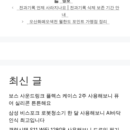
정보
테
전과기록 언제 사라지나요 | 전과기록 삭제 보존 기간 안
고
내
리
오산화폐오색전 월한도 포인트 가맹점 정리
최신 글
보스 사운드링크 플렉스 케이스 2주 사용해보니 퓨
어 실리콘 튼튼해요
삼성 비스포크 로봇청소기 한 달 사용해보니 AI바닥
인식 최고입니다
갤럭시탭 S11 WiFi 128GB 사용해보니 드로잉 필기