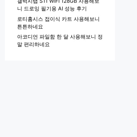
갤럭시탭 S11 WiFi 128GB 사용해보
니 드로잉 필기용 AI 성능 후기
로티홈시스 접이식 카트 사용해보니
튼튼하네요
아코디언 파일함 한 달 사용해보니 정
말 편리하네요