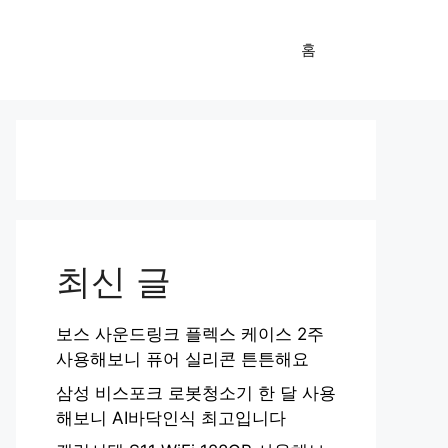
홈
최신 글
보스 사운드링크 플렉스 케이스 2주
사용해보니 퓨어 실리콘 튼튼해요
삼성 비스포크 로봇청소기 한 달 사용
해보니 AI바닥인식 최고입니다