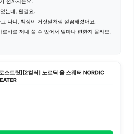
기 전까지는요.
싶었는데, 웬걸요.
고 나니, 책상이 거짓말처럼 깔끔해졌어요.
바로바로 꺼내 쓸 수 있어서 얼마나 편한지 몰라요.
로스트릿][2컬러] 노르딕 울 스웨터 NORDIC
EATER
원