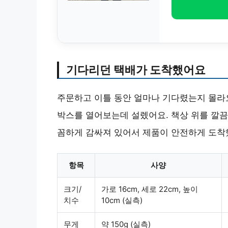
기다리던 택배가 도착했어요
주문하고 이틀 동안 얼마나 기다렸는지 몰라요
박스를 열어보는데 설렜어요. 책상 위를 깔끔
꼼하게 감싸져 있어서 제품이 안전하게 도착
항목
사양
크기/
가로 16cm, 세로 22cm, 높이
치수
10cm (실측)
무게
약 150g (실측)