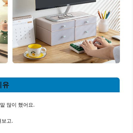
이유
말 많이 했어요.
져보고.