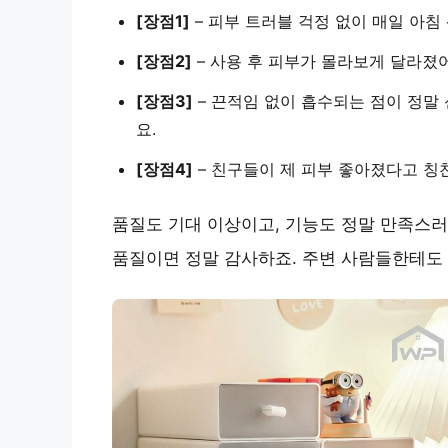
[장점1]
–
피부 트러블 걱정 없이
매일 아침 
[장점2]
–
사용 후 피부가 몰라보게 달라졌어
[장점3]
–
끈적임 없이 흡수되는 점
이 정말
요.
[장점4]
–
친구들이 제 피부 좋아졌다고 칭
품질도 기대 이상이고, 기능도 정말 만족스
품질이면 정말 감사하죠. 주변 사람들한테도