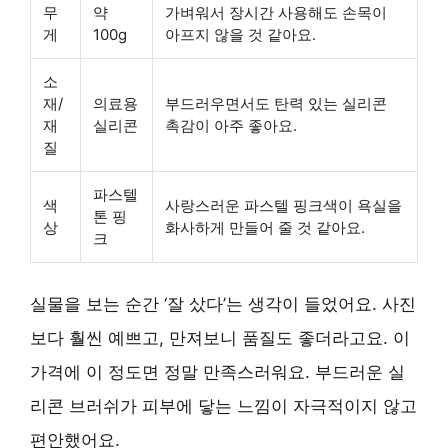
무
약
가벼워서 장시간 사용해도 손목이
게
100g
아프지 않을 것 같아요.
소
재/
의료용
부드러우면서도 탄력 있는 실리콘
재
실리콘
촉감이 아주 좋아요.
질
파스텔
색
사랑스러운 파스텔 핑크색이 욕실을
톤 핑
상
화사하게 만들어 줄 것 같아요.
크
실물을 보는 순간 ‘잘 샀다’는 생각이 들었어요. 사진
보다 훨씬 예쁘고, 만져보니 품질도 좋더라고요. 이
가격에 이 정도면 정말 만족스러워요. 부드러운 실
리콘 브러쉬가 피부에 닿는 느낌이 자극적이지 않고
편안했어요.