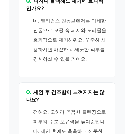
Q.
피지나 블랙헤드 제거에 효과적
인가요?
네, 멜리언스 진동클렌저는 미세한
진동으로 모공 속 피지와 노폐물을
효과적으로 제거해줘요. 꾸준히 사
용하시면 매끈하고 깨끗한 피부를
경험하실 수 있을 거예요!
Q.
세안 후 건조함이 느껴지지는 않
나요?
전혀요! 오히려 꼼꼼한 클렌징으로
피부의 수분 보유력을 높여준답니
다. 세안 후에도 촉촉하고 산뜻한