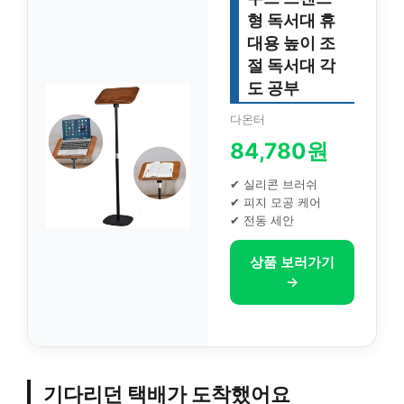
형 독서대 휴
대용 높이 조
절 독서대 각
도 공부
다온터
84,780원
✔ 실리콘 브러쉬
✔ 피지 모공 케어
✔ 전동 세안
상품 보러가기
→
기다리던 택배가 도착했어요