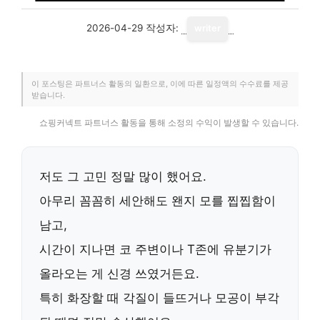
2026-04-29
작성자:
writer
이 포스팅은 파트너스 활동의 일환으로, 이에 따른 일정액의 수수료를 제공
받습니다.
쇼핑커넥트 파트너스 활동을 통해 소정의 수익이 발생할 수 있습니다.
저도 그 고민 정말 많이 했어요.
아무리 꼼꼼히 세안해도 왠지 모를 찝찝함이
남고,
시간이 지나면 코 주변이나 T존에 유분기가
올라오는 게 신경 쓰였거든요.
특히 화장할 때 각질이 들뜨거나 모공이 부각