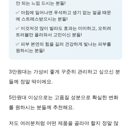
안 되는 느낌 드시는 분들!
✅ 아침에 일어나면 푸석하고 생기 없는 얼굴 때문
에 스트레스받으시는 분들!
✅ 이것저것 많이 발라도 효과는 미미하고, 오히려
트러블만 올라와서 고민이신 분들!
✅
피부 본연의 힘
을 길러 건강하게 빛나는 피부를
원하시는 분들!
3만원대는
가성비
좋게 꾸준히 관리하고 싶으신 분
들께 정말 딱이에요.
5만원대 이상으로는
고품질 성분
으로 확실한 변화
를 원하시는 분들께 추천해요.
저도 여러분처럼 어떤 제품을 골라야 할지 정말 많