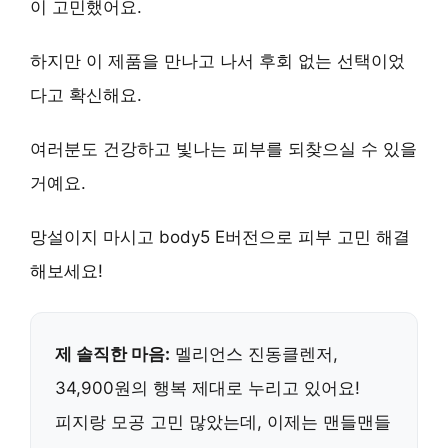
이 고민했어요.
하지만 이 제품을 만나고 나서
후회 없는 선택
이었
다고 확신해요.
여러분도
건강하고 빛나는 피부
를 되찾으실 수 있을
거예요.
망설이지 마시고
body5 E버전
으로 피부 고민 해결
해보세요!
제 솔직한 마음:
멜리언스 진동클렌저,
34,900원의 행복 제대로 누리고 있어요!
피지랑 모공 고민 많았는데, 이제는 맨들맨들