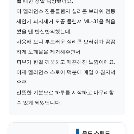
될 때면 정말 속상했어요.
이
멜리언스 진동클렌저 실리콘 브러쉬 전동
세안기 피지제거 모공 클렌져 ML-31
을 처음
봤을 땐 반신반의했는데,
사용해 보니 부드러운 실리콘 브러쉬가 꼼꼼
하게 노폐물을 제거해주면서
피부가 한결 깨끗하고 매끈해진 느낌이에요.
이제 멜리언스 스토어 덕분에 매일 아침저녁
으로
산뜻한 기분으로 하루를 시작하고 마무리할
수 있게 되었답니다.
우드 스탠드