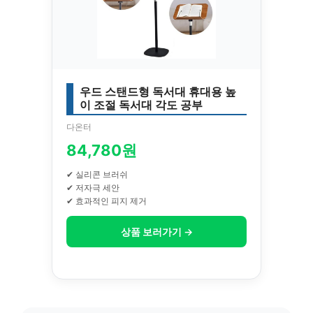
우드 스탠드형 독서대 휴대용 높
이 조절 독서대 각도 공부
다온터
84,780원
✔ 실리콘 브러쉬
✔ 저자극 세안
✔ 효과적인 피지 제거
상품 보러가기 →