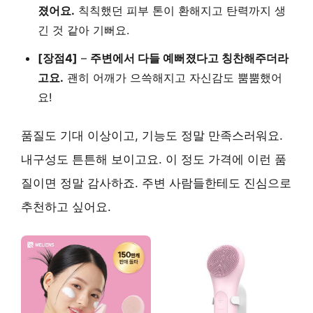
졌어요.
칙칙했던 피부 톤이 환해지고 탄력까지 생
긴 것 같아 기뻐요.
[장점4]
–
주변에서 다들 예뻐졌다고 칭찬해주더라
고요.
괜히 어깨가 으쓱해지고 자신감도 뿜뿜했어
요!
품질도 기대 이상이고, 기능도 정말 만족스러워요.
내구성도 튼튼해 보이고요. 이 정도 가격에 이런 품
질이면 정말 감사하죠. 주변 사람들한테도
진심으로
추천하고 싶어요.