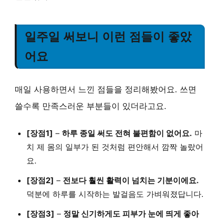
일주일 써보니 이런 점들이 좋았
어요
매일 사용하면서 느낀 점들을 정리해봤어요. 쓰면
쓸수록 만족스러운 부분들이 있더라고요.
[장점1]
–
하루 종일 써도 전혀 불편함이 없어요.
마
치 제 몸의 일부가 된 것처럼 편안해서 깜짝 놀랐어
요.
[장점2]
–
전보다 훨씬 활력이 넘치는 기분이에요.
덕분에 하루를 시작하는 발걸음도 가벼워졌답니다.
[장점3]
–
정말 신기하게도 피부가 눈에 띄게 좋아