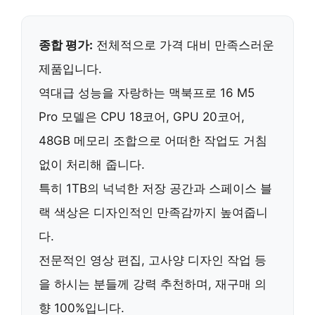
종합 평가:
전체적으로 가격 대비 만족스러운
제품입니다.
역대급 성능
을 자랑하는 맥북프로 16 M5
Pro 모델은
CPU 18코어, GPU 20코어,
48GB 메모리
조합으로 어떠한 작업도 거침
없이 처리해 줍니다.
특히
1TB의 넉넉한 저장 공간
과 스페이스 블
랙 색상은 디자인적인 만족감까지 높여줍니
다.
전문적인 영상 편집, 고사양 디자인 작업 등
을 하시는 분들께
강력 추천
하며,
재구매 의
향 100%
입니다.