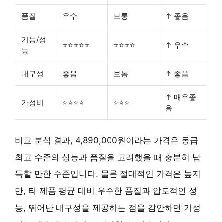
품질
우수
보통
↑ 좋음
기능/성
⭐⭐⭐⭐⭐
⭐⭐⭐⭐
↑ 우수
능
내구성
좋음
보통
↑ 좋음
↑ 매우좋
가성비
⭐⭐⭐⭐
⭐⭐⭐
음
비교 분석 결과,
4,890,000원
이라는 가격은 동급
최고 수준의 성능과 품질을 고려했을 때 충분히 납
득할 만한 수준입니다. 물론 절대적인 가격은 높지
만, 타 제품 평균 대비 우수한 품질과 압도적인 성
능, 뛰어난 내구성을 제공하는 점을 감안하면
가성