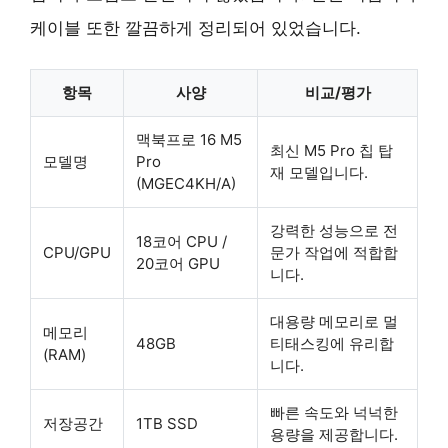
케이블 또한 깔끔하게 정리되어 있었습니다.
항목
사양
비교/평가
맥북프로 16 M5
최신 M5 Pro 칩 탑
모델명
Pro
재 모델입니다.
(MGEC4KH/A)
강력한 성능으로 전
18코어 CPU /
CPU/GPU
문가 작업에 적합합
20코어 GPU
니다.
대용량 메모리로 멀
메모리
48GB
티태스킹에 유리합
(RAM)
니다.
빠른 속도와 넉넉한
저장공간
1TB SSD
용량을 제공합니다.