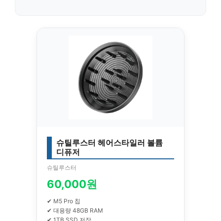
슈틸루스터 헤어스타일러 볼륨
디퓨저
슈틸루스터
60,000원
✔ M5 Pro 칩
✔ 대용량 48GB RAM
✔ 1TB SSD 저장