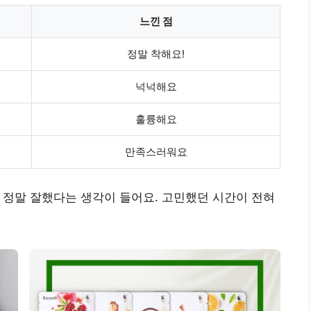
느낀 점
정말 착해요!
넉넉해요
훌륭해요
만족스러워요
 정말 잘했다는 생각이 들어요. 고민했던 시간이 전혀