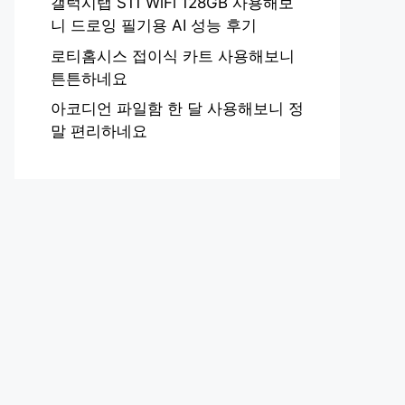
갤럭시탭 S11 WiFi 128GB 사용해보
니 드로잉 필기용 AI 성능 후기
로티홈시스 접이식 카트 사용해보니
튼튼하네요
아코디언 파일함 한 달 사용해보니 정
말 편리하네요