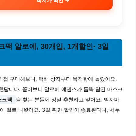
최저가 확인 →
 알로에, 30개입, 1개할인· 3일
 직접 구매해보니, 택배 상자부터 묵직함에 놀랐어요.
했답니다. 뜯어보니 알로에 에센스가 듬뿍 담긴 마스크
스크팩
을 찾는 분들께 정말 추천하고 싶어요. 받자마
탄이 절로 나왔어요. 3일 뒤면 할인이 종료된다니, 서두