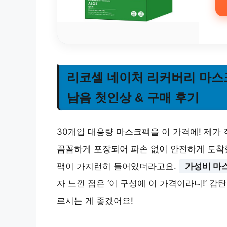
리코셀 네이처 리커버리 마스크팩
남음 첫인상 & 구매 후기
30개입 대용량 마스크팩을 이 가격에! 제가
꼼꼼하게 포장되어 파손 없이 안전하게 도착
팩이 가지런히 들어있더라고요.
가성비 마
자 느낀 점은 ‘이 구성에 이 가격이라니!’ 감
르시는 게 좋겠어요!