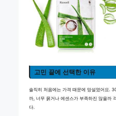
고민 끝에 선택한 이유
솔직히 처음에는 가격 때문에 망설였어요. 3
까, 너무 묽거나 에센스가 부족하진 않을까
다.