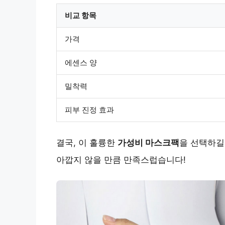
비교 항목
가격
에센스 양
밀착력
피부 진정 효과
결국, 이 훌륭한
가성비 마스크팩
을 선택하길
아깝지 않을 만큼 만족스럽습니다!