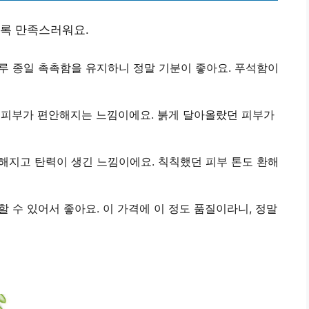
수록 만족스러워요.
하루 종일 촉촉함을 유지하니 정말 기분이 좋아요. 푸석함이
 피부가 편안해지는 느낌이에요. 붉게 달아올랐던 피부가
탱해지고 탄력이 생긴 느낌이에요. 칙칙했던 피부 톤도 환해
할 수 있어서 좋아요. 이 가격에 이 정도 품질이라니, 정말