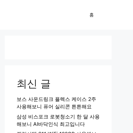
홈
최신 글
보스 사운드링크 플렉스 케이스 2주
사용해보니 퓨어 실리콘 튼튼해요
삼성 비스포크 로봇청소기 한 달 사용
해보니 AI바닥인식 최고입니다