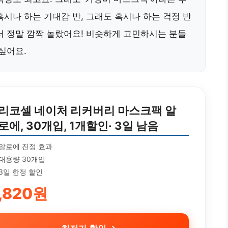
시나 하는 기대감 반, 그래도 혹시나 하는 걱정 반
서 정말 깜짝 놀랐어요! 비슷하게 고민하시는 분들
싶어요.
리코셀 네이처 리커버리 마스크팩 알
로에, 30개입, 1개할인· 3일 남음
알로에 진정 효과
대용량 30개입
3일 한정 할인
,820원