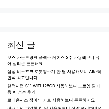
최신 글
보스 사운드링크 플렉스 케이스 2주 사용해보니 퓨
어 실리콘 튼튼해요
삼성 비스포크 로봇청소기 한 달 사용해보니 AI바닥
인식 최고입니다
갤럭시탭 S11 WiFi 128GB 사용해보니 드로잉 필기
용 AI 성능 후기
로티홈시스 접이식 카트 사용해보니 튼튼하네요
아코디언 파일함 한 달 사용해보니 정말 편리하네요