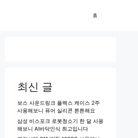
홈
최신 글
보스 사운드링크 플렉스 케이스 2주
사용해보니 퓨어 실리콘 튼튼해요
삼성 비스포크 로봇청소기 한 달 사용
해보니 AI바닥인식 최고입니다