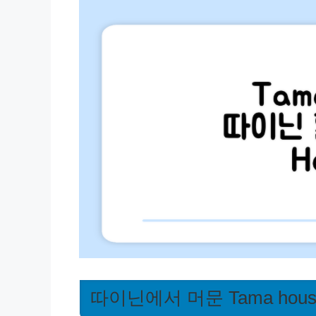
따이닌에서 머문 Tama hous