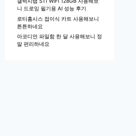
갤럭시탭 S11 WiFi 128GB 사용해보
니 드로잉 필기용 AI 성능 후기
로티홈시스 접이식 카트 사용해보니
튼튼하네요
아코디언 파일함 한 달 사용해보니 정
말 편리하네요