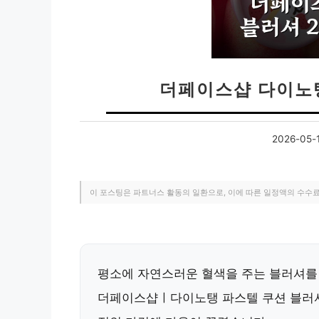
더페이스샵 다이노
2026-05-
이 포스팅은 파트너스 활동의 일환으로, 이에 따른 일정액의 수수
평소에 자연스러운 혈색을 주는 블러셔를
더페이스샵ㅣ다이노탱 파스텔 쿠션 블러셔