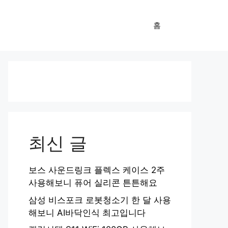
홈
최신 글
보스 사운드링크 플렉스 케이스 2주
사용해보니 퓨어 실리콘 튼튼해요
삼성 비스포크 로봇청소기 한 달 사용
해보니 AI바닥인식 최고입니다