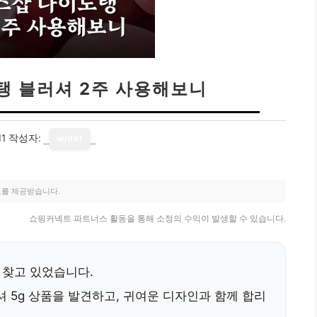
탱 블러셔 2주 사용해보니
11
작성자:
writer
료를 제공받습니다.
쇼핑커넥트 파트너스 활동을 통해 소정의 수익이 발생할 수 있습니다.
 찾고 있었습니다.
 5g 상품을 발견하고, 귀여운 디자인과 함께
합리