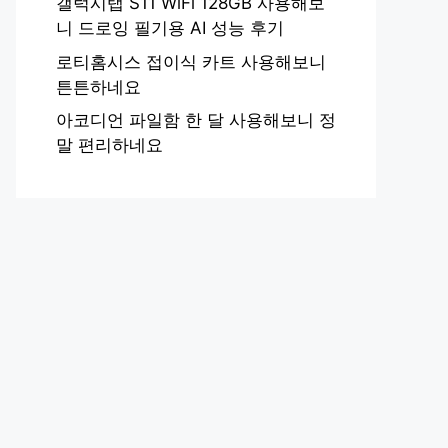
갤럭시탭 S11 WiFi 128GB 사용해보
니 드로잉 필기용 AI 성능 후기
로티홈시스 접이식 카트 사용해보니
튼튼하네요
아코디언 파일함 한 달 사용해보니 정
말 편리하네요