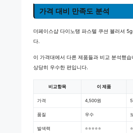
가격 대비 만족도 분석
더페이스샵 다이노탱 파스텔 쿠션 블러셔 5g
다.
이 가격대에서 다른 제품들과 비교 분석했습
상당히 우수한 편입니다.
비교항목
이 제품
가격
4,500원
5
품질
우수
발색력
⭐⭐⭐⭐⭐