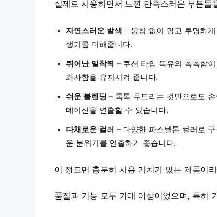
실제로 사용하면서 느낀 만족스러운 부분들을
자연스러운 발색
– 뭉침 없이 맑고 투명하
생기
를 더해줍니다.
뛰어난 밀착력
– 쿠션 타입 특유의 촉촉함
화사함을 유지시켜 줍니다.
쉬운 블렌딩
– 톡톡 두드리는 것만으로도
손
데이션을 연출할 수 있습니다.
다채로운 컬러
–
다양한 파스텔톤 컬러
로 
운 분위기를 연출하기 좋습니다.
이 정도면 충분히 사용 가치가 있는 제품이라
품질과 기능 모두 기대 이상이었으며, 특히