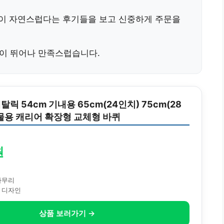
이 자연스럽다는 후기
들을 보고 신중하게 주문을
이 뛰어나 만족스럽습니다.
릭 54cm 기내용 65cm(24인치) 75cm(28
물용 캐리어 확장형 교체형 바퀴
원
마무리
 디자인
상품 보러가기 →