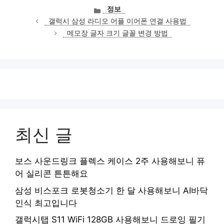
카
정보
테
갤럭시 삼성 라디오 어플 이어폰 연결 사용법
고
메모장 글자 크기 글꼴 변경 방법
리
최신 글
보스 사운드링크 플렉스 케이스 2주 사용해보니 퓨
어 실리콘 튼튼해요
삼성 비스포크 로봇청소기 한 달 사용해보니 AI바닥
인식 최고입니다
갤럭시탭 S11 WiFi 128GB 사용해보니 드로잉 필기