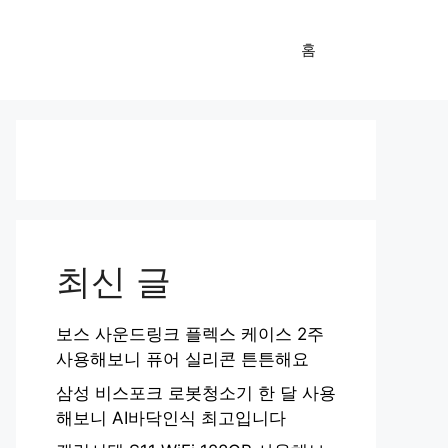
홈
최신 글
보스 사운드링크 플렉스 케이스 2주
사용해보니 퓨어 실리콘 튼튼해요
삼성 비스포크 로봇청소기 한 달 사용
해보니 AI바닥인식 최고입니다