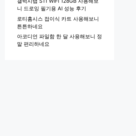
갤럭시탭 S11 WiFi 128GB 사용해보
니 드로잉 필기용 AI 성능 후기
로티홈시스 접이식 카트 사용해보니
튼튼하네요
아코디언 파일함 한 달 사용해보니 정
말 편리하네요