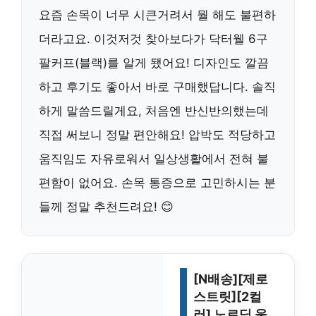
요즘 손목이 너무 시큰거려서 뭘 해도 불편하
더라고요. 이것저것 찾아보다가 닥터웰 6구
팔커프(블랙)를 알게 됐어요! 디자인도 깔끔
하고 후기도 좋아서 바로 구매했답니다. 솔직
하게 말씀드릴게요, 처음엔 반신반의했는데
직접 써보니 정말 편안해요! 압박도 적당하고
움직임도 자유로워서 일상생활에서 전혀 불
편함이 없어요. 손목 통증으로 고민하시는 분
들께 정말 추천드려요! 😊
[N배송][제로
스트릿][2컬
러] 노르딕 울