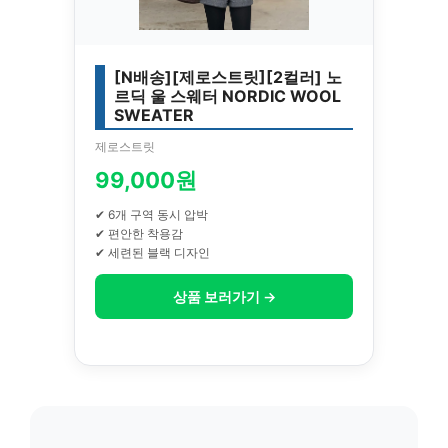
[N배송][제로스트릿][2컬러] 노
르딕 울 스웨터 NORDIC WOOL
SWEATER
제로스트릿
99,000원
✔ 6개 구역 동시 압박
✔ 편안한 착용감
✔ 세련된 블랙 디자인
상품 보러가기 →