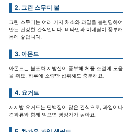
2. 그린 스무디 볼
그린 스무디는 여러 가지 채소와 과일을 블렌딩하여
만든 건강한 간식입니다. 비타민과 미네랄이 풍부해
몸에 좋답니다.
3. 아몬드
아몬드는 불포화 지방산이 풍부해 체중 조절에 도움
을 줘요. 하루에 소량만 섭취해도 충분해요.
4. 요거트
저지방 요거트는 단백질이 많은 간식으로, 과일이나
견과류와 함께 먹으면 영양가가 높아요.
5. 차가운 과일 샐러드