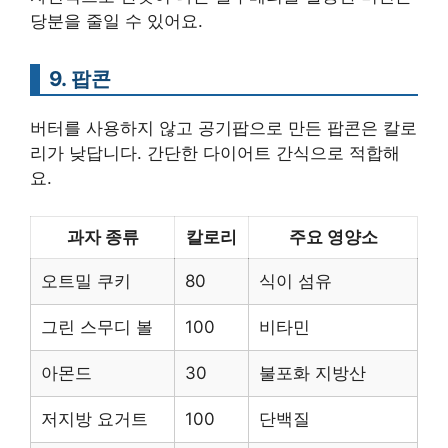
당분을 줄일 수 있어요.
9. 팝콘
버터를 사용하지 않고 공기팝으로 만든 팝콘은 칼로
리가 낮답니다. 간단한 다이어트 간식으로 적합해
요.
과자 종류
칼로리
주요 영양소
오트밀 쿠키
80
식이 섬유
그린 스무디 볼
100
비타민
아몬드
30
불포화 지방산
저지방 요거트
100
단백질