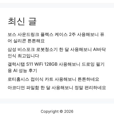
최신 글
보스 사운드링크 플렉스 케이스 2주 사용해보니 퓨
어 실리콘 튼튼해요
삼성 비스포크 로봇청소기 한 달 사용해보니 AI바닥
인식 최고입니다
갤럭시탭 S11 WiFi 128GB 사용해보니 드로잉 필기
용 AI 성능 후기
로티홈시스 접이식 카트 사용해보니 튼튼하네요
아코디언 파일함 한 달 사용해보니 정말 편리하네요
Copyright © 2026