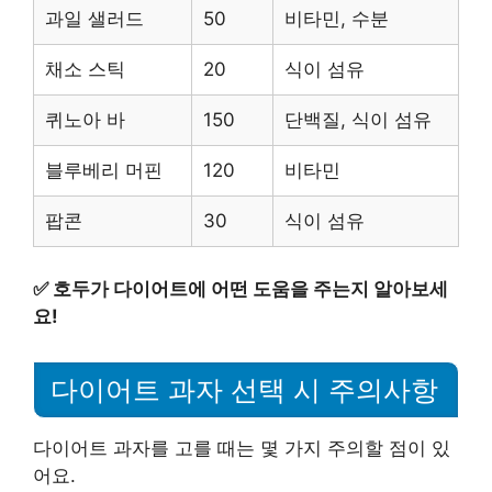
과일 샐러드
50
비타민, 수분
채소 스틱
20
식이 섬유
퀴노아 바
150
단백질, 식이 섬유
블루베리 머핀
120
비타민
팝콘
30
식이 섬유
✅
호두가 다이어트에 어떤 도움을 주는지 알아보세
요!
다이어트 과자 선택 시 주의사항
다이어트 과자를 고를 때는 몇 가지 주의할 점이 있
어요.