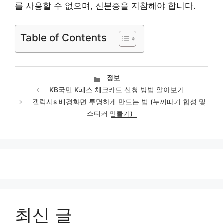
를 사용할 수 없으며, 신분증을 지참해야 합니다.
Table of Contents
카
정보
테
KB국민 K패스 체크카드 신청 방법 알아보기
고
갤럭시s 배경화면 투명하게 만드는 법 (누끼따기 합성 및
리
스티커 만들기)
최신 글