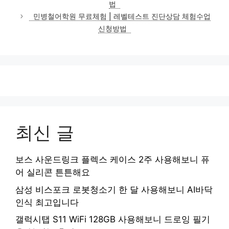
법
리
민병철어학원 무료체험 | 레벨테스트 진단상담 체험수업
신청방법
최신 글
보스 사운드링크 플렉스 케이스 2주 사용해보니 퓨
어 실리콘 튼튼해요
삼성 비스포크 로봇청소기 한 달 사용해보니 AI바닥
인식 최고입니다
갤럭시탭 S11 WiFi 128GB 사용해보니 드로잉 필기