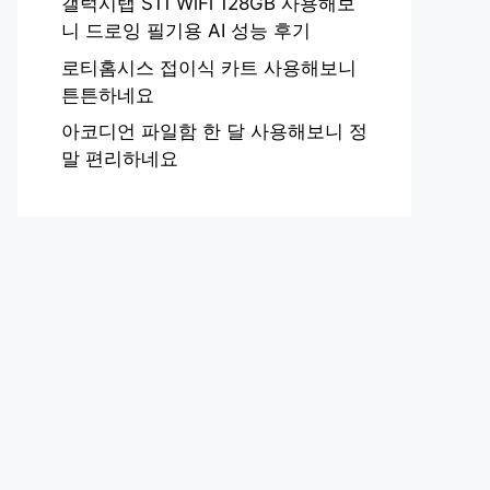
갤럭시탭 S11 WiFi 128GB 사용해보
니 드로잉 필기용 AI 성능 후기
로티홈시스 접이식 카트 사용해보니
튼튼하네요
아코디언 파일함 한 달 사용해보니 정
말 편리하네요