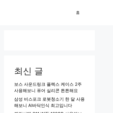
홈
최신 글
보스 사운드링크 플렉스 케이스 2주
사용해보니 퓨어 실리콘 튼튼해요
삼성 비스포크 로봇청소기 한 달 사용
해보니 AI바닥인식 최고입니다