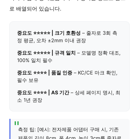
로 배열되어 있습니다.
중요도 ⭐⭐⭐⭐⭐ | 크기 호환성
– 줄자로 3회 측
정 평균, 오차 ±2mm 이내 권장
중요도 ⭐⭐⭐⭐⭐ | 규격 일치
– 모델명 정확 대조,
100% 일치 필수
중요도 ⭐⭐⭐⭐ | 품질 인증
– KC/CE 마크 확인,
필수 보유
중요도 ⭐⭐⭐⭐ | AS 기간
– 상세 페이지 명시, 최
소 1년 권장
측정 팁: [예시: 전자제품 어댑터 구매 시, 기존
제품의 길이 8cm, 폭 4cm, 높이 3cm를 줄자로