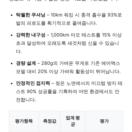
탁월한 쿠셔닝
–
10km 워킹 시 충격 흡수율 93%
로
발의 피로도를 획기적으로 줄여줍니다.
강력한 내구성
–
1,000km 마모 테스트
를 15% 이상
초과 달성하여 오래도록 새것처럼 신을 수 있습니
다.
경량 설계
–
280g의 가벼운 무게
로 기존 에어맥스
모델 대비 20% 이상 가벼워 활동성이 뛰어납니다.
안정적인 접지력
–
젖은 노면에서의 미끄럼 방지 테
스트 90% 성공률
을 기록하여 어떤 환경에서도 안
전합니다.
업계 평
평가항목
측정값
평가
균