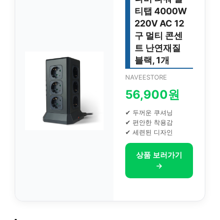
티탭 4000W
220V AC 12
구 멀티 콘센
트 난연재질
블랙, 1개
NAVEESTORE
56,900원
✔ 두꺼운 쿠셔닝
✔ 편안한 착용감
✔ 세련된 디자인
상품 보러가기
→