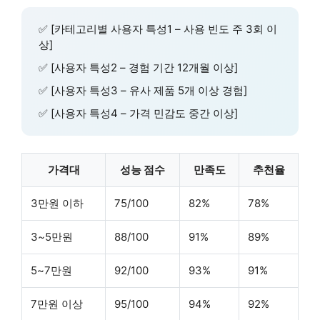
✅ [카테고리별 사용자 특성1 – 사용 빈도 주 3회 이
상]
✅ [사용자 특성2 – 경험 기간 12개월 이상]
✅ [사용자 특성3 – 유사 제품 5개 이상 경험]
✅ [사용자 특성4 – 가격 민감도 중간 이상]
가격대
성능 점수
만족도
추천율
3만원 이하
75/100
82%
78%
3~5만원
88/100
91%
89%
5~7만원
92/100
93%
91%
7만원 이상
95/100
94%
92%