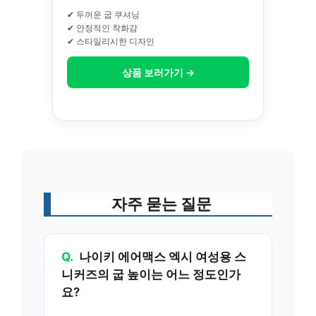
✔ 두꺼운 굽 쿠셔닝
✔ 안정적인 착화감
✔ 스타일리시한 디자인
상품 보러가기 →
자주 묻는 질문
Q.
나이키 에어맥스 엑시 여성용 스
니커즈의 굽 높이는 어느 정도인가
요?