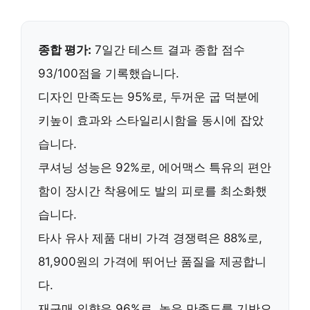
종합 평가:
7일간 테스트 결과 종합 점수
93/100점을 기록했습니다.
디자인 만족도
는 95%로,
두꺼운 굽
덕분에
키높이 효과와 스타일리시함을 동시에 잡았
습니다.
쿠셔닝 성능
은 92%로,
에어맥스 특유의 편안
함
이 장시간 착용에도 발의 피로를 최소화했
습니다.
타사 유사 제품 대비
가격 경쟁력
은 88%로,
81,900원의 가격에 뛰어난 품질을 제공합니
다.
재구매 의향
은 96%로, 높은 만족도를 기반으