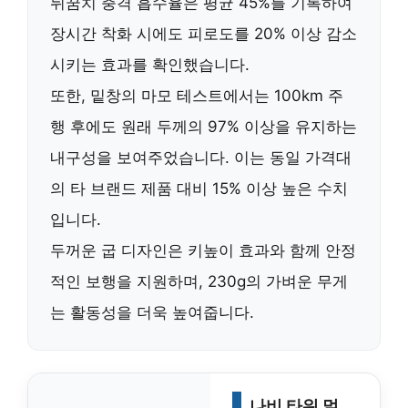
뒤꿈치 충격 흡수율은 평균
45%
를 기록하여
장시간 착화 시에도 피로도를
20%
이상 감소
시키는 효과를 확인했습니다.
또한, 밑창의 마모 테스트에서는 100km 주
행 후에도 원래 두께의
97%
이상을 유지하는
내구성을 보여주었습니다. 이는 동일 가격대
의 타 브랜드 제품 대비
15%
이상 높은 수치
입니다.
두꺼운 굽 디자인은 키높이 효과와 함께 안정
적인 보행을 지원하며, 230g의 가벼운 무게
는 활동성을 더욱 높여줍니다.
나비 타워 멀