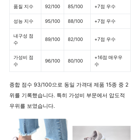
품질 지수
92/100
85/100
+7점 우수
성능 지수
95/100
88/100
+7점 우수
내구성 점
89/100
82/100
+7점 우수
수
가성비 점
+16점 매우우
96/100
80/100
수
수
종합 점수 93/100으로 동일 가격대 제품 15종 중 2
위를 기록했습니다. 특히 가성비 부문에서 압도적
우위를 보였습니다.