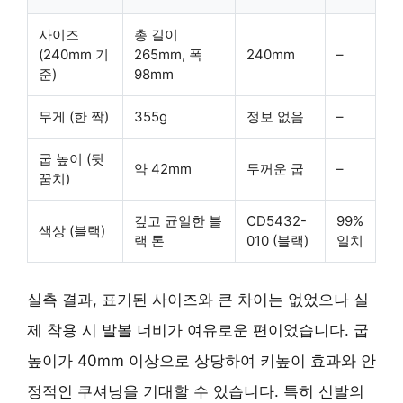
사이즈
총 길이
(240mm 기
265mm, 폭
240mm
–
준)
98mm
무게 (한 짝)
355g
정보 없음
–
굽 높이 (뒷
약 42mm
두꺼운 굽
–
꿈치)
깊고 균일한 블
CD5432-
99%
색상 (블랙)
랙 톤
010 (블랙)
일치
실측 결과, 표기된 사이즈와 큰 차이는 없었으나 실
제 착용 시 발볼 너비가 여유로운 편이었습니다. 굽
높이가 40mm 이상으로 상당하여 키높이 효과와 안
정적인 쿠셔닝을 기대할 수 있습니다. 특히 신발의