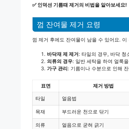
✅
인덕션 기름때 제거의 비법을 알아보세요!
껌 잔여물 제거 요령
껌 제거 후에도 잔여물이 남을 수 있어요. 이
바닥재 제 제거
: 타일의 경우, 바닥 
의류의 경우
: 일반 세탁을 하여 얼룩을
가구 관리
: 기름이나 수분으로 인해 
표면
제거 방법
타일
얼음법
목재
부드러운 천으로 닦기
의류
얼음으로 굳혀 긁기