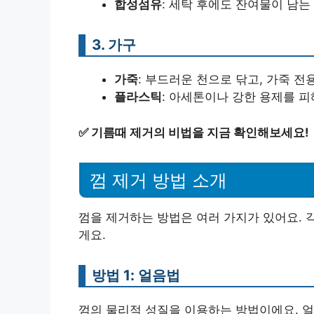
합성섬유
: 세탁 후에도 잔여물이 남는
3. 가구
가죽
: 부드러운 천으로 닦고, 가죽 전
플라스틱
: 아세톤이나 강한 용제를 피
✅
기름때 제거의 비법을 지금 확인해보세요!
껌 제거 방법 소개
껌을 제거하는 방법은 여러 가지가 있어요. 
게요.
방법 1: 얼음법
껌의 물리적 성질을 이용하는 방법이에요. 얼