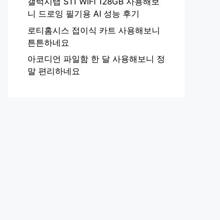
갤럭시탭 S11 WiFi 128GB 사용해보
니 드로잉 필기용 AI 성능 후기
로티홈시스 접이식 카트 사용해보니
튼튼하네요
아코디언 파일함 한 달 사용해보니 정
말 편리하네요