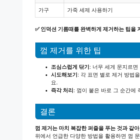
가구
가죽 세제 사용하기
✅
인덕션 기름때를 완벽하게 제거하는 팁을 
껌 제거를 위한 팁
조심스럽게 닦기
: 너무 세게 문지르면
시도해보기
: 각 표면 별로 제거 방법
요.
즉각 처리
: 껌이 붙은 바로 그 순간에
결론
껌 제거는 마치 복잡한 퍼즐을 푸는 것과 같아
위에서 언급한 다양한 방법을 활용하면 껌 문