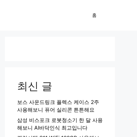
홈
최신 글
보스 사운드링크 플렉스 케이스 2주
사용해보니 퓨어 실리콘 튼튼해요
삼성 비스포크 로봇청소기 한 달 사용
해보니 AI바닥인식 최고입니다