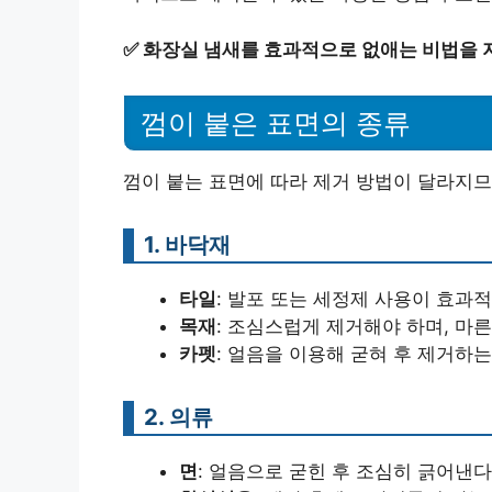
✅
화장실 냄새를 효과적으로 없애는 비법을 
껌이 붙은 표면의 종류
껌이 붙는 표면에 따라 제거 방법이 달라지므
1. 바닥재
타일
: 발포 또는 세정제 사용이 효과
목재
: 조심스럽게 제거해야 하며, 마
카펫
: 얼음을 이용해 굳혀 후 제거하
2. 의류
면
: 얼음으로 굳힌 후 조심히 긁어낸다