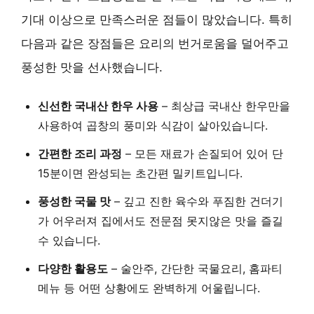
기대 이상으로 만족스러운 점들이 많았습니다. 특히
다음과 같은 장점들은 요리의 번거로움을 덜어주고
풍성한 맛을 선사했습니다.
신선한 국내산 한우 사용
–
최상급 국내산 한우
만을
사용하여 곱창의 풍미와 식감이 살아있습니다.
간편한 조리 과정
– 모든 재료가 손질되어 있어
단
15분이면 완성
되는 초간편 밀키트입니다.
풍성한 국물 맛
– 깊고 진한 육수와 푸짐한 건더기
가 어우러져
집에서도 전문점 못지않은 맛
을 즐길
수 있습니다.
다양한 활용도
– 술안주, 간단한 국물요리, 홈파티
메뉴 등
어떤 상황에도 완벽하게 어울립니다
.