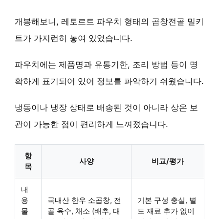
개봉해보니, 레토르트 파우치 형태의 곱창전골 밀키
트가 가지런히 놓여 있었습니다.
파우치에는 제품명과 유통기한, 조리 방법 등이 명
확하게 표기되어 있어 정보를 파악하기 쉬웠습니다.
냉동이나 냉장 상태로 배송된 것이 아니라 상온 보
관이 가능한 점이 편리하게 느껴졌습니다.
항
사양
비교/평가
목
내
용
국내산 한우 소곱창, 전
기본 구성 충실
, 별
물
골 육수, 채소 (배추, 대
도 재료 추가 없이