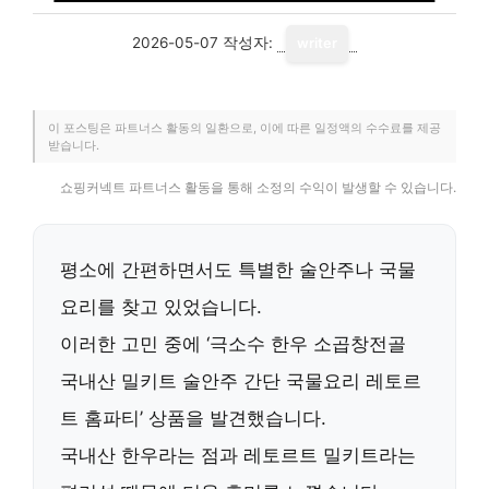
2026-05-07
작성자:
writer
이 포스팅은 파트너스 활동의 일환으로, 이에 따른 일정액의 수수료를 제공
받습니다.
쇼핑커넥트 파트너스 활동을 통해 소정의 수익이 발생할 수 있습니다.
평소에 간편하면서도 특별한 술안주나 국물
요리를 찾고 있었습니다.
이러한 고민 중에 ‘극소수 한우 소곱창전골
국내산 밀키트 술안주 간단 국물요리 레토르
트 홈파티’ 상품을 발견했습니다.
국내산 한우
라는 점과
레토르트 밀키트
라는