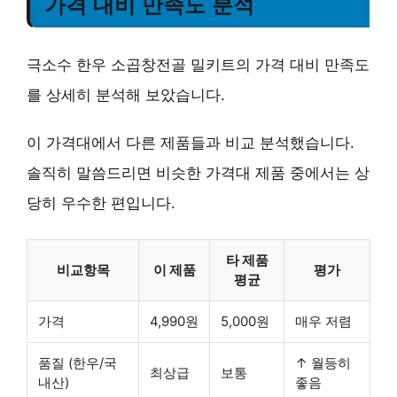
가격 대비 만족도 분석
극소수 한우 소곱창전골 밀키트의 가격 대비 만족도
를 상세히 분석해 보았습니다.
이 가격대에서 다른 제품들과 비교 분석했습니다.
솔직히 말씀드리면 비슷한 가격대 제품 중에서는 상
당히 우수한 편입니다.
타 제품
비교항목
이 제품
평가
평균
가격
4,990원
5,000원
매우 저렴
품질 (한우/국
↑ 월등히
최상급
보통
내산)
좋음