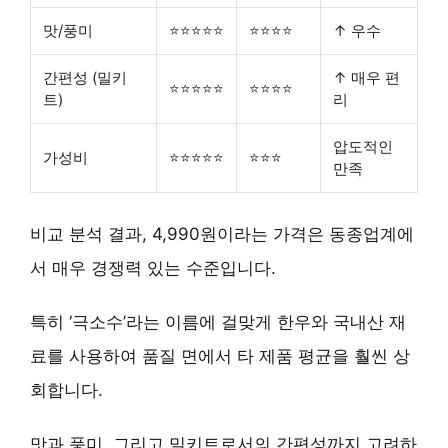
맛/풍미
⭐⭐⭐⭐⭐
⭐⭐⭐⭐
↑ 우수
간편성 (밀키
↑ 매우 편
⭐⭐⭐⭐⭐
⭐⭐⭐⭐
트)
리
압도적인
가성비
⭐⭐⭐⭐⭐
⭐⭐⭐
만족
비교 분석 결과, 4,990원이라는 가격은 동종업계에
서 매우 경쟁력 있는 수준입니다.
특히 ‘극소수’라는 이름에 걸맞게
한우와 국내산 재
료
를 사용하여 품질 면에서 타 제품 평균을 훨씬 상
회합니다.
맛과 풍미, 그리고 밀키트로서의 간편성까지 고려하