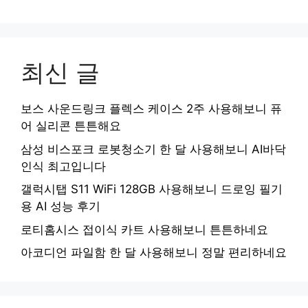
최신 글
보스 사운드링크 플렉스 케이스 2주 사용해보니 퓨
어 실리콘 튼튼해요
삼성 비스포크 로봇청소기 한 달 사용해보니 AI바닥
인식 최고입니다
갤럭시탭 S11 WiFi 128GB 사용해보니 드로잉 필기
용 AI 성능 후기
로티홈시스 접이식 카트 사용해보니 튼튼하네요
아코디언 파일함 한 달 사용해보니 정말 편리하네요