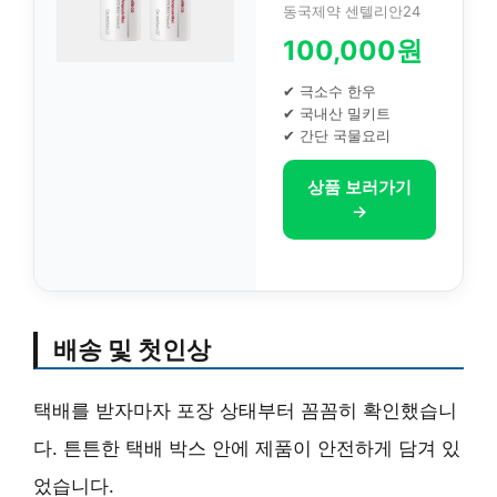
동국제약 센텔리안24
100,000원
✔ 극소수 한우
✔ 국내산 밀키트
✔ 간단 국물요리
상품 보러가기
→
배송 및 첫인상
택배를 받자마자 포장 상태부터 꼼꼼히 확인했습니
다. 튼튼한 택배 박스 안에 제품이 안전하게 담겨 있
었습니다.