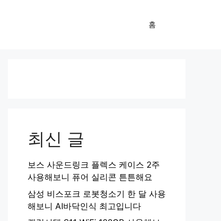
홈
최신 글
보스 사운드링크 플렉스 케이스 2주
사용해보니 퓨어 실리콘 튼튼해요
삼성 비스포크 로봇청소기 한 달 사용
해보니 AI바닥인식 최고입니다