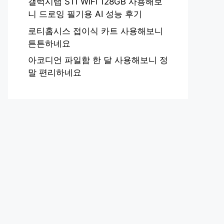
갤럭시탭 S11 WiFi 128GB 사용해보
니 드로잉 필기용 AI 성능 후기
로티홈시스 접이식 카트 사용해보니
튼튼하네요
아코디언 파일함 한 달 사용해보니 정
말 편리하네요