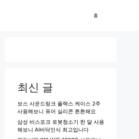
홈
최신 글
보스 사운드링크 플렉스 케이스 2주
사용해보니 퓨어 실리콘 튼튼해요
삼성 비스포크 로봇청소기 한 달 사용
해보니 AI바닥인식 최고입니다