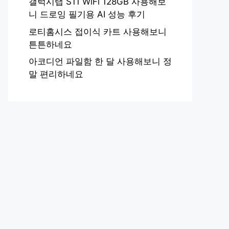
갤럭시탭 S11 WiFi 128GB 사용해보
니 드로잉 필기용 AI 성능 후기
로티홈시스 접이식 카트 사용해보니
튼튼하네요
아코디언 파일함 한 달 사용해보니 정
말 편리하네요