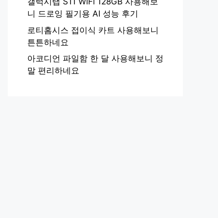
갤럭시탭 S11 WiFi 128GB 사용해보
니 드로잉 필기용 AI 성능 후기
로티홈시스 접이식 카트 사용해보니
튼튼하네요
아코디언 파일함 한 달 사용해보니 정
말 편리하네요