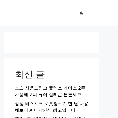
홈
최신 글
보스 사운드링크 플렉스 케이스 2주
사용해보니 퓨어 실리콘 튼튼해요
삼성 비스포크 로봇청소기 한 달 사용
해보니 AI바닥인식 최고입니다