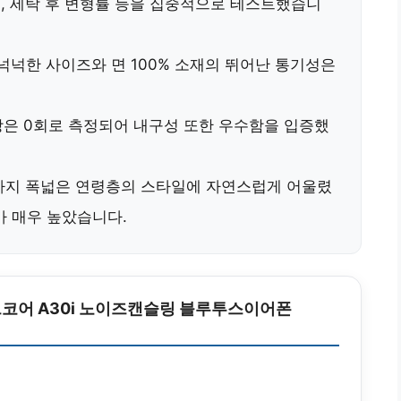
수, 세탁 후 변형률 등을 집중적으로 테스트했습니
 넉넉한 사이즈
와
면 100% 소재의 뛰어난 통기성
은
상은
0회
로 측정되어 내구성 또한 우수함을 입증했
까지 폭넓은 연령층
의 스타일에 자연스럽게 어울렸
가 매우 높았습니다.
코어 A30i 노이즈캔슬링 블루투스이어폰
원