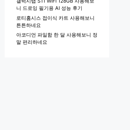
갤럭시탭 S11 WiFi 128GB 사용해보
니 드로잉 필기용 AI 성능 후기
로티홈시스 접이식 카트 사용해보니
튼튼하네요
아코디언 파일함 한 달 사용해보니 정
말 편리하네요