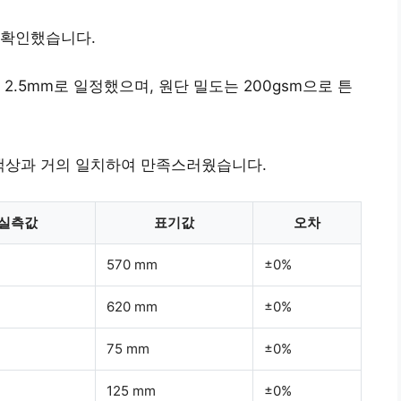
 확인했습니다.
2.5mm로 일정했으며, 원단 밀도는 200gsm으로 튼
상의 색상과 거의 일치하여 만족스러웠습니다.
실측값
표기값
오차
m
570 mm
±0%
m
620 mm
±0%
75 mm
±0%
125 mm
±0%