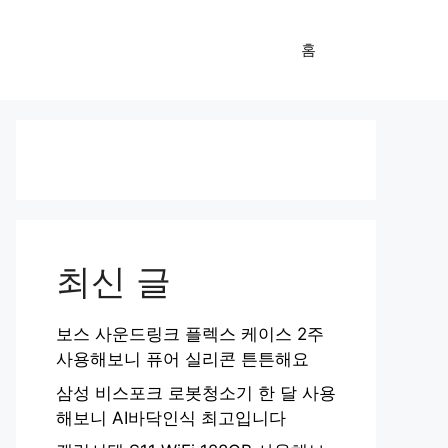
홈
최신 글
보스 사운드링크 플렉스 케이스 2주
사용해보니 퓨어 실리콘 튼튼해요
삼성 비스포크 로봇청소기 한 달 사용
해보니 AI바닥인식 최고입니다