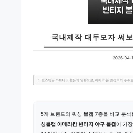
국내제작 대두모자 써보
2026-04-
이 포스팅은 파트너스 활동의 일환으로, 이에 따른 일정액의 수수
5개 브랜드의 워싱 볼캡 7종을 비교 분석
싱볼캡 아메리칸 빈티지 야구 볼캡
이 가장