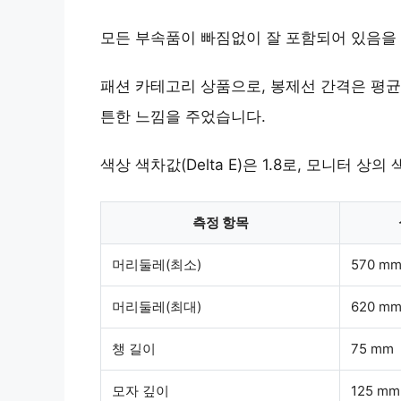
모든 부속품이 빠짐없이 잘 포함되어 있음을
패션 카테고리 상품으로, 봉제선 간격은 평균 
튼한 느낌을 주었습니다.
색상 색차값(Delta E)은 1.8로, 모니터 
측정 항목
머리둘레(최소)
570 m
머리둘레(최대)
620 m
챙 길이
75 mm
모자 깊이
125 mm