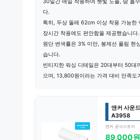
30일간 매일 착용하며 햇빛 노출, 땀 흡
다.
특히,
두상 둘레 62cm 이상 착용 가능한
장시간 착용에도 편안함을 제공했습니다.
원단 변색률은
3% 미만
, 봉제선 풀림 현
습니다.
빈티지한 워싱 디테일은
20대부터 50대
으며, 13,800원이라는 가격 대비 만족도
앤커 사운드
A3958
앤커 공식스토어
89,000