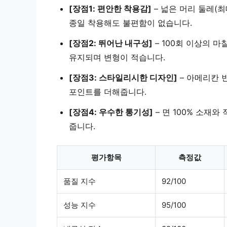
[장점1: 편안한 착용감]
–
넓은 머리 둘레(최
종일 착용해도 불편함이 없습니다.
[장점2: 뛰어난 내구성]
–
100회 이상의 마
유지되며 변형이 적습니다.
[장점3: 스타일리시한 디자인]
–
아메리칸 
포인트를 더해줍니다.
[장점4: 우수한 통기성]
–
면 100% 소재와
줍니다.
평가항목
측정값
품질 지수
92/100
성능 지수
95/100