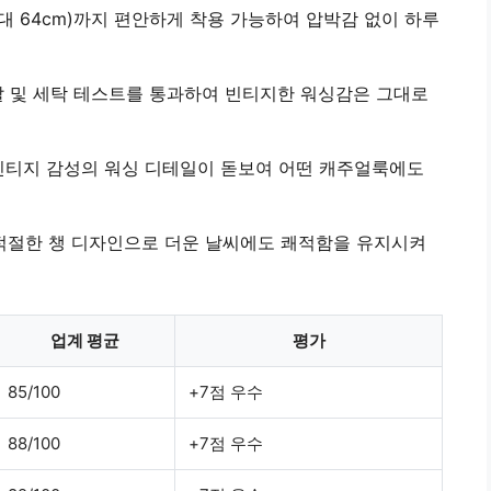
대 64cm)까지 편안하게 착용 가능
하여 압박감 없이 하루
찰 및 세탁 테스트를 통과
하여 빈티지한 워싱감은 그대로
빈티지 감성의 워싱 디테일
이 돋보여 어떤 캐주얼룩에도
 적절한 챙 디자인
으로 더운 날씨에도 쾌적함을 유지시켜
업계 평균
평가
85/100
+7점 우수
88/100
+7점 우수