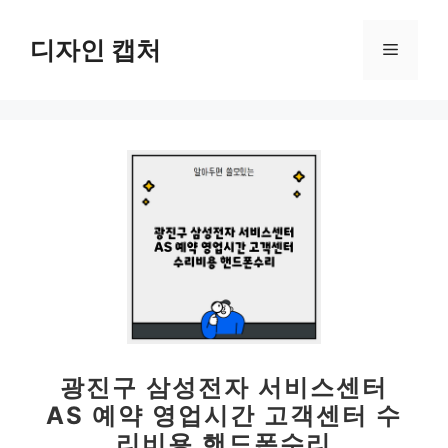
컨
텐
디자인 캡처
메
츠
로
뉴
건
너
뛰
기
광진구 삼성전자 서비스센터
AS 예약 영업시간 고객센터 수
리비용 핸드폰수리