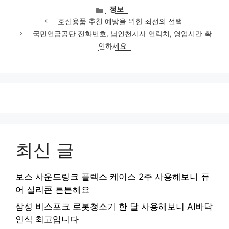
카
정보
테
호신용품 추천 예방을 위한 최선의 선택
고
국민연금공단 전화번호, 남인천지사 연락처, 영업시간 확
리
인하세요
최신 글
보스 사운드링크 플렉스 케이스 2주 사용해보니 퓨
어 실리콘 튼튼해요
삼성 비스포크 로봇청소기 한 달 사용해보니 AI바닥
인식 최고입니다