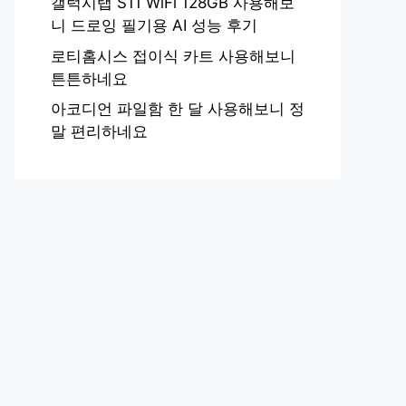
갤럭시탭 S11 WiFi 128GB 사용해보
니 드로잉 필기용 AI 성능 후기
로티홈시스 접이식 카트 사용해보니
튼튼하네요
아코디언 파일함 한 달 사용해보니 정
말 편리하네요