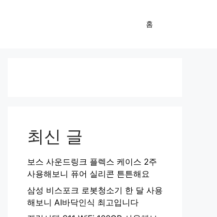
홈
최신 글
보스 사운드링크 플렉스 케이스 2주
사용해보니 퓨어 실리콘 튼튼해요
삼성 비스포크 로봇청소기 한 달 사용
해보니 AI바닥인식 최고입니다