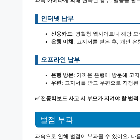
과속 카메라에 의해 단속된 경우, 벌금을 납
인터넷 납부
신용카드
: 경찰청 웹사이트나 해당 
은행 이체
: 고지서를 받은 후, 개인 
오프라인 납부
은행 방문
: 가까운 은행에 방문해 고
우편
: 고지서를 받고 우편으로 지정된
✅
전동킥보드 사고 시 부모가 지켜야 할 법적
벌점 부과
과속으로 인해 벌점이 부과될 수 있어요. 다