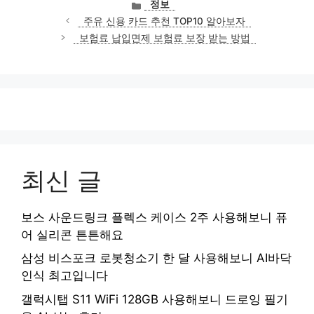
카
정보
테
주유 신용 카드 추천 TOP10 알아보자
고
보험료 납입면제 보험료 보장 받는 방법
리
최신 글
보스 사운드링크 플렉스 케이스 2주 사용해보니 퓨
어 실리콘 튼튼해요
삼성 비스포크 로봇청소기 한 달 사용해보니 AI바닥
인식 최고입니다
갤럭시탭 S11 WiFi 128GB 사용해보니 드로잉 필기