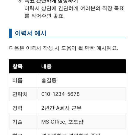
목표 간단하게 설정하기
이력서 상단에 간단하게 여러분의 직장 목표
를 적어주면 좋죠.
이력서 예시
다음은 이력서 작성 시 도움이 될 만한 예시예요.
항목
내용
이름
홍길동
연락처
010-1234-5678
경력
2년간 A회사 근무
기술
MS Office, 포토샵