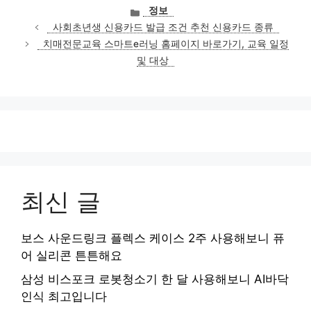
카
정보
테
사회초년생 신용카드 발급 조건 추천 신용카드 종류
고
치매전문교육 스마트e러닝 홈페이지 바로가기, 교육 일정
리
및 대상
최신 글
보스 사운드링크 플렉스 케이스 2주 사용해보니 퓨
어 실리콘 튼튼해요
삼성 비스포크 로봇청소기 한 달 사용해보니 AI바닥
인식 최고입니다