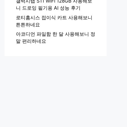
갤럭시탭 S11 WiFi 128GB 사용해보
니 드로잉 필기용 AI 성능 후기
로티홈시스 접이식 카트 사용해보니
튼튼하네요
아코디언 파일함 한 달 사용해보니 정
말 편리하네요