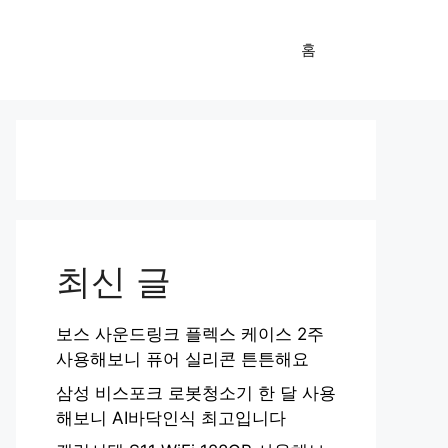
홈
최신 글
보스 사운드링크 플렉스 케이스 2주
사용해보니 퓨어 실리콘 튼튼해요
삼성 비스포크 로봇청소기 한 달 사용
해보니 AI바닥인식 최고입니다