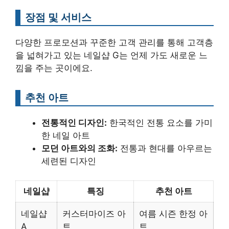
장점 및 서비스
다양한 프로모션과 꾸준한 고객 관리를 통해 고객층
을 넓혀가고 있는 네일샵 G는 언제 가도 새로운 느
낌을 주는 곳이에요.
추천 아트
전통적인 디자인:
한국적인 전통 요소를 가미
한 네일 아트
모던 아트와의 조화:
전통과 현대를 아우르는
세련된 디자인
네일샵
특징
추천 아트
네일샵
커스터마이즈 아
여름 시즌 한정 아
A
트
트