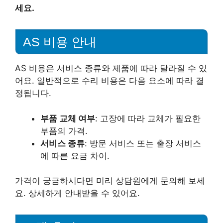
세요.
AS 비용 안내
AS 비용은 서비스 종류와 제품에 따라 달라질 수 있
어요. 일반적으로 수리 비용은 다음 요소에 따라 결
정됩니다.
부품 교체 여부
: 고장에 따라 교체가 필요한
부품의 가격.
서비스 종류
: 방문 서비스 또는 출장 서비스
에 따른 요금 차이.
가격이 궁금하시다면 미리 상담원에게 문의해 보세
요. 상세하게 안내받을 수 있어요.