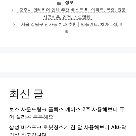
카
정보
테
충주시 인테리어 업체 추천 베스트 5 | 아파트, 복층, 원룸
고
시공비용, 견적, 리모델링
리
서울 강남구 신사동 치과 추천 | 임플란트, 치아교정, 미
백
최신 글
보스 사운드링크 플렉스 케이스 2주 사용해보니 퓨
어 실리콘 튼튼해요
삼성 비스포크 로봇청소기 한 달 사용해보니 AI바닥
인식 최고입니다