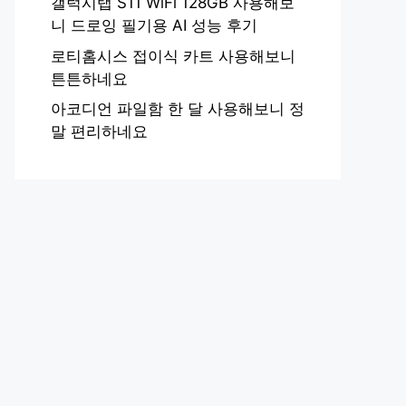
갤럭시탭 S11 WiFi 128GB 사용해보
니 드로잉 필기용 AI 성능 후기
로티홈시스 접이식 카트 사용해보니
튼튼하네요
아코디언 파일함 한 달 사용해보니 정
말 편리하네요