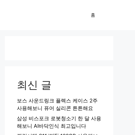
홈
최신 글
보스 사운드링크 플렉스 케이스 2주
사용해보니 퓨어 실리콘 튼튼해요
삼성 비스포크 로봇청소기 한 달 사용
해보니 AI바닥인식 최고입니다