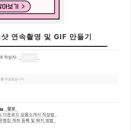
샷 연속촬영 및 GIF 만들기
28
작성자:
writer
료를 제공받습니다.
카
정보
테
식 다운로드 상품소개서 작성법
고
뱅킹 계좌 등록 및 해지 방법
리