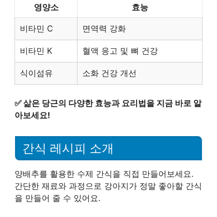
영양소
효능
비타민 C
면역력 강화
비타민 K
혈액 응고 및 뼈 건강
식이섬유
소화 건강 개선
✅
삶은 당근의 다양한 효능과 요리법을 지금 바로 알
아보세요!
간식 레시피 소개
양배추를 활용한 수제 간식을 직접 만들어보세요.
간단한 재료와 과정으로 강아지가 정말 좋아할 간식
을 만들어 줄 수 있어요.