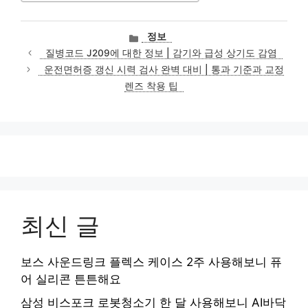
카
정보
테
질병코드 J209에 대한 정보 | 감기와 급성 상기도 감염
고
운전면허증 갱신 시력 검사 완벽 대비 | 통과 기준과 교정
리
렌즈 착용 팁
최신 글
보스 사운드링크 플렉스 케이스 2주 사용해보니 퓨
어 실리콘 튼튼해요
삼성 비스포크 로봇청소기 한 달 사용해보니 AI바닥