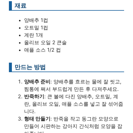
재료
양배추 1컵
오트밀 1컵
계란 1개
올리브 오일 2 큰술
애플 소스 1/2 컵
만드는 방법
양배추 준비
: 양배추를 흐르는 물에 잘 씻고,
찜통에 쪄서 부드럽게 만든 후 다져주세요.
반죽하기
: 큰 볼에 다진 양배추, 오트밀, 계
란, 올리브 오일, 애플 소스를 넣고 잘 섞어줍
니다.
형태 만들기
: 반죽을 작고 동그란 모양으로
만들어 시판하는 강아지 간식처럼 모양을 잡